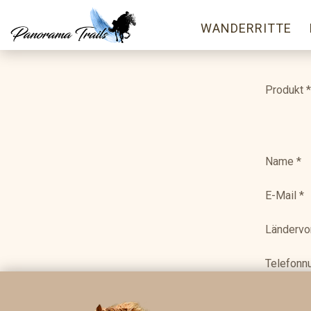
WANDERRITTE
Produkt
*
Name
*
E-Mail
*
Ländervo
Telefon
Ihre Nach