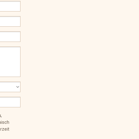
,
nisch
rzeit