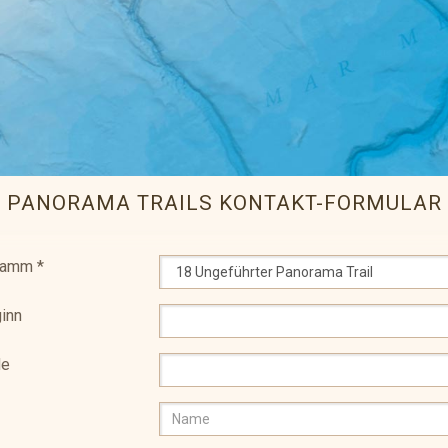
PANORAMA TRAILS KONTAKT-FORMULAR
ramm
*
inn
de