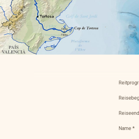
Reitprog
Reisebeg
Reiseen
Name
*