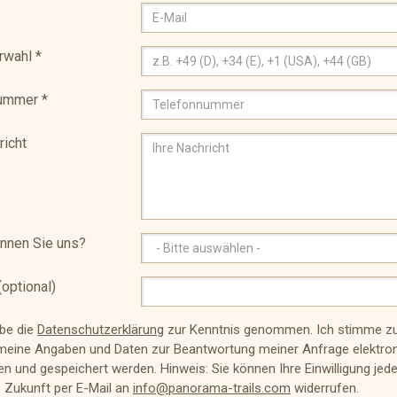
rwahl
*
nummer
*
richt
nnen Sie uns?
optional)
abe die
Datenschutzerklärung
zur Kenntnis genommen. Ich stimme zu
meine Angaben und Daten zur Beantwortung meiner Anfrage elektro
n und gespeichert werden. Hinweis: Sie können Ihre Einwilligung jede
e Zukunft per E-Mail an
info@panorama-trails.com
widerrufen.