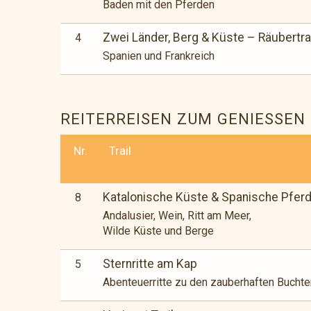
Baden mit den Pferden
Zwei Länder, Berg & Küste – Räubertra
4
Spanien und Frankreich
REITERREISEN ZUM GENIESSEN
Nr.
Trail
Katalonische Küste & Spanische Pfer
8
Andalusier, Wein, Ritt am Meer,
Wilde Küste und Berge
Sternritte am Kap
5
Abenteuerritte zu den zauberhaften Bucht