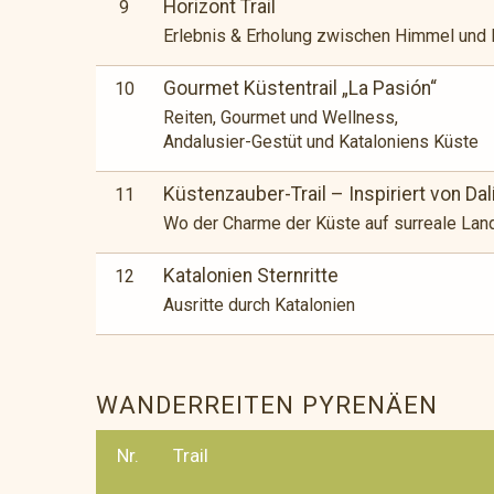
Horizont Trail
9
Erlebnis & Erholung zwischen Himmel und
Gourmet Küstentrail „La Pasión“
10
Reiten, Gourmet und Wellness,
Andalusier-Gestüt und Kataloniens Küste
Küstenzauber-Trail – Inspiriert von Dal
11
Wo der Charme der Küste auf surreale Lands
Katalonien Sternritte
12
Ausritte durch Katalonien
WANDERREITEN PYRENÄEN
Nr.
Trail