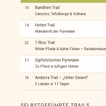
Banditen Trail
15
Canyons, Tafelberge & Vulkane
Hirten Trail
14
Wanderritt der Pyrenäen
7 Ríos Trail
22
Wilde Pfade & kühle Fluten – Reitabenteuer
Gipfelstürmer Pyrenäen
21
Zu Pferd in luftigen Höhen
Andorra Trail – „Unter Geiern“
16
2 Länder in 11 Tagen
SELBSTGEFÜHRTE TRAILS