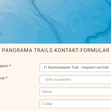
PANORAMA TRAILS KONTAKT-FORMULAR
ramm
*
min
*