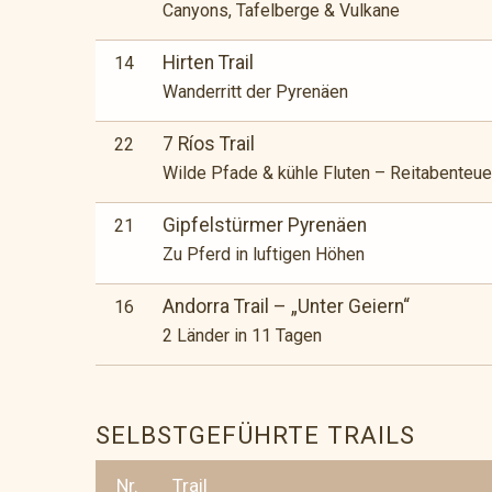
Canyons, Tafelberge & Vulkane
Hirten Trail
14
Wanderritt der Pyrenäen
7 Ríos Trail
22
Wilde Pfade & kühle Fluten – Reitabenteuer
Gipfelstürmer Pyrenäen
21
Zu Pferd in luftigen Höhen
Andorra Trail – „Unter Geiern“
16
2 Länder in 11 Tagen
SELBSTGEFÜHRTE TRAILS
Nr.
Trail