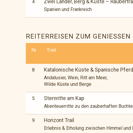
Zwei Länder, Berg & Küste – Räubertra
4
Spanien und Frankreich
REITERREISEN ZUM GENIESSEN
Nr.
Trail
Katalonische Küste & Spanische Pfer
8
Andalusier, Wein, Ritt am Meer,
Wilde Küste und Berge
Sternritte am Kap
5
Abenteuerritte zu den zauberhaften Bucht
Horizont Trail
9
Erlebnis & Erholung zwischen Himmel und