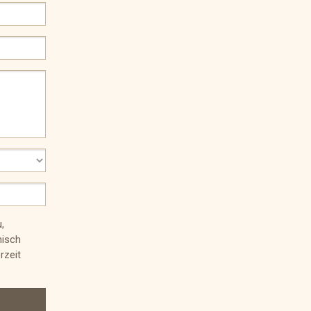
,
nisch
rzeit