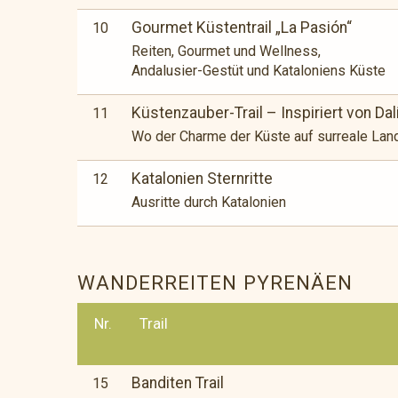
Gourmet Küstentrail „La Pasión“
10
Reiten, Gourmet und Wellness,
Andalusier-Gestüt und Kataloniens Küste
Küstenzauber-Trail – Inspiriert von Dal
11
Wo der Charme der Küste auf surreale Lands
Katalonien Sternritte
12
Ausritte durch Katalonien
WANDERREITEN PYRENÄEN
Nr.
Trail
Banditen Trail
15