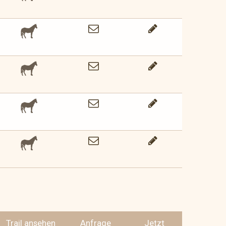
Trail ansehen
Anfrage
Jetzt