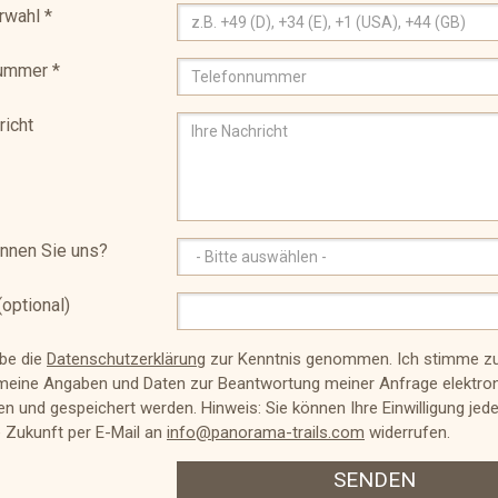
rwahl
*
nummer
*
richt
nnen Sie uns?
optional)
abe die
Datenschutzerklärung
zur Kenntnis genommen. Ich stimme zu
meine Angaben und Daten zur Beantwortung meiner Anfrage elektro
n und gespeichert werden. Hinweis: Sie können Ihre Einwilligung jede
e Zukunft per E-Mail an
info@panorama-trails.com
widerrufen.
SENDEN