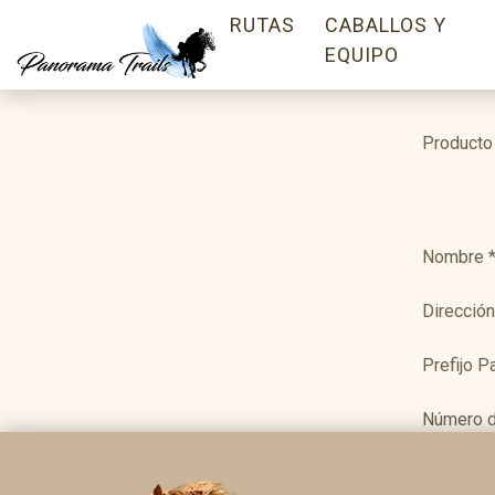
RUTAS
CABALLOS Y
EQUIPO
Producto
Nombre
Dirección
Prefijo P
Número d
Your me