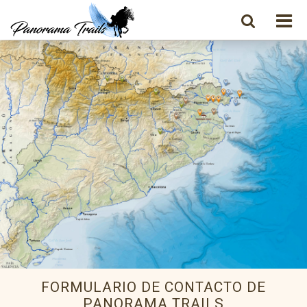
FORMULARIO DE CONTACTO DE
PANORAMA TRAILS