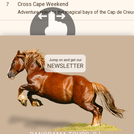
Cross Cape Weekend
7
Adventure rides to the magical bays of the Cap de Creu