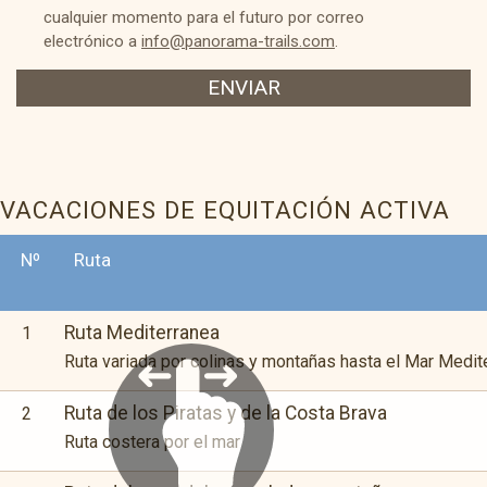
cualquier momento para el futuro por correo
electrónico a
info@panorama-trails.com
.
ENVIAR
VACACIONES DE EQUITACIÓN ACTIVA
Nº
Ruta
Ruta Mediterranea
1
Ruta variada por colinas y montañas hasta el Mar Medit
Ruta de los Piratas y de la Costa Brava
2
Ruta costera por el mar