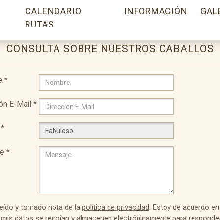
CALENDARIO
INFORMACIÓN
GAL
RUTAS
CONSULTA SOBRE NUESTROS CABALLOS
e
*
ón E-Mail
*
*
je
*
leído y tomado nota de la
política de privacidad
. Estoy de acuerdo en
 mis datos se recojan y almacenen electrónicamente para responde