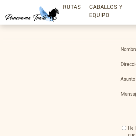
RUTAS
CABALLOS Y
EQUIPO
Nombr
Direcci
Asunto
Mensa
He 
que