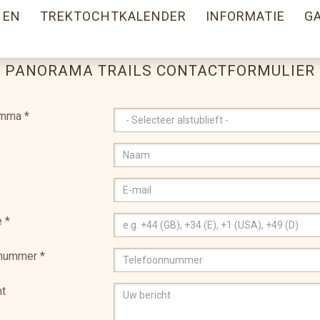
 EN
TREKTOCHTKALENDER
INFORMATIE
GA
PANORAMA TRAILS CONTACTFORMULIER
amma
*
e
*
nnummer
*
ht