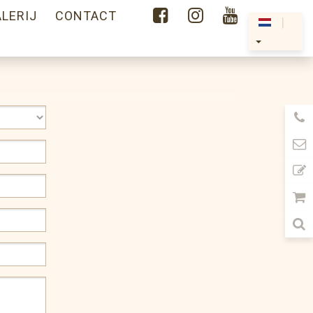



LERIJ
CONTACT
|