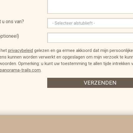
t u ons van?
ptioneel)
 het
privacybeleid
gelezen en ga ermee akkoord dat mijn persoonlijke
ens kunnen worden verwerkt en opgeslagen om mijn verzoek te kun
oorden. Opmerking: u kunt uw toestemming te allen tijde intrekken v
panorama-trails.com
.
VERZENDEN