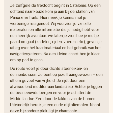
Je zelfgeleide trektocht begint in Catalonië. Op een
ochtend naar keuze kom je aan bij de stallen van
Panorama Trails. Hier maak je kennis met je
vierbenige reisgenoot. Wij voorzien je van alle
materialen en alle informatie die je nodig hebt voor
een heerlijk avontuur: we laten je zien hoe je met je
paard omgaat (zadelen, rijden, voeren, etc.), geven je
uitleg over het kaartmateriaal en het gebruik van het
navigatiesysteem. Na een kleine snack ben je klaar
om op pad te gaan.
De route voert je door dichte steeneiken- en
dennenbossen. Je bent op jezelf aangewezen – een
ultiem gevoel van vrijheid. Je rijdt door een
afwisselend mediterraan landschap. Achter je liggen
de besneeuwde bergen en voor je schittert de
Middellandse Zee door de takken van de bomen.
Uiteindelijk bereik je een oude olijfoliemolen. Naast
deze bijzondere plek ligt je charmante