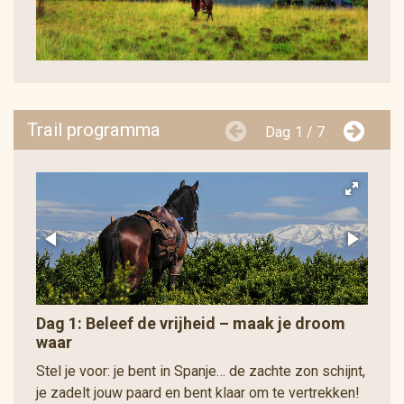
Trail programma
Dag
1 / 7
Dag 1: Beleef de vrijheid – maak je droom
waar
Stel je voor: je bent in Spanje… de zachte zon schijnt,
je zadelt jouw paard en bent klaar om te vertrekken!