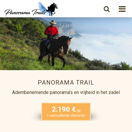
PANORAMA TRAIL
Adembenemende panorama’s en vrijheid in het zadel
2.190 €
pp
+ aanvullende diensten