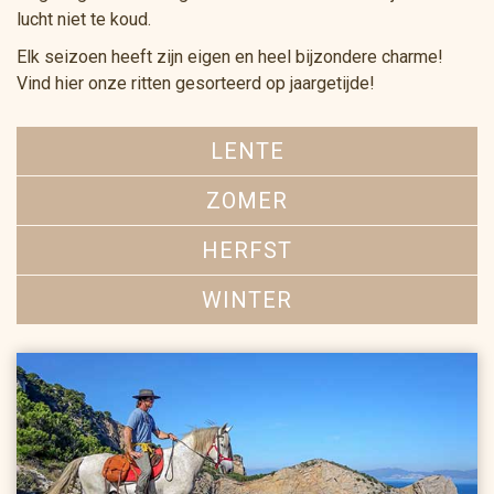
lucht niet te koud.
Elk seizoen heeft zijn eigen en heel bijzondere charme!
Vind hier onze ritten gesorteerd op jaargetijde!
LENTE
ZOMER
HERFST
WINTER