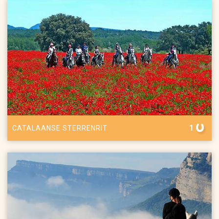
1
CATALAANSE STERRENRIT