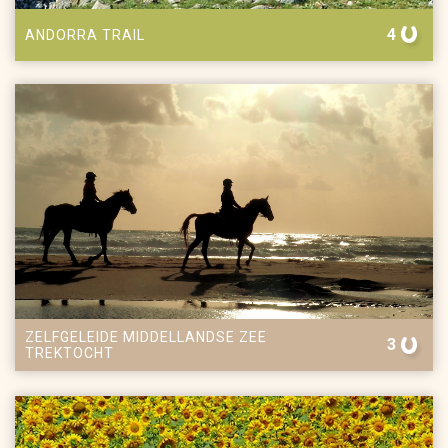
4
ANDORRA TRAIL
ZELFGELEIDE MIDDELLANDSE ZEE
3
TREKTOCHT