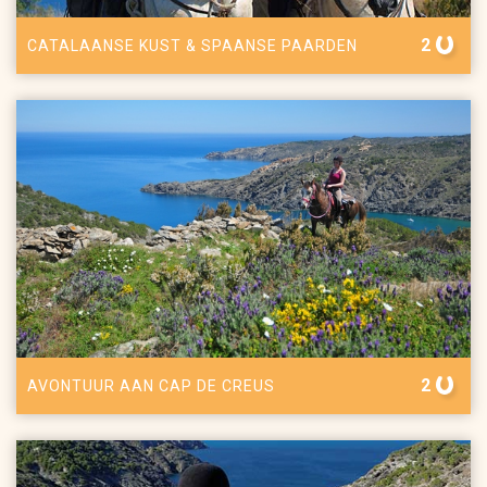
2
CATALAANSE KUST & SPAANSE PAARDEN
2
AVONTUUR AAN CAP DE CREUS