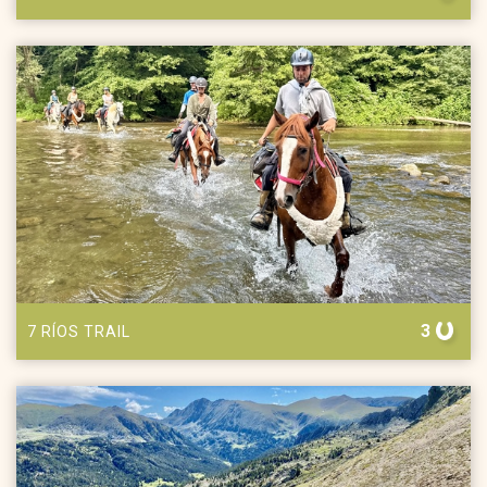
3
7 RÍOS TRAIL