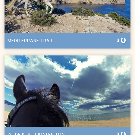
3
MEDITERRANE TRAIL
3
WILDE KUST PIRATEN TRAIL