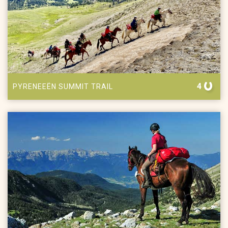
4
PYRENEEËN SUMMIT TRAIL