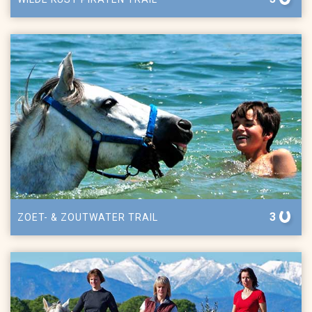
3
ZOET- & ZOUTWATER TRAIL