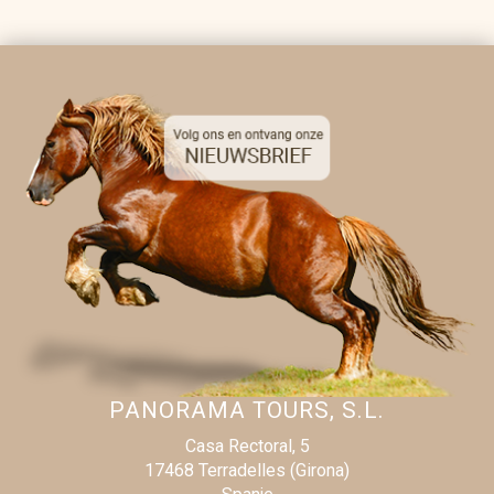
PANORAMA TOURS, S.L.
Casa Rectoral, 5
17468 Terradelles (Girona)