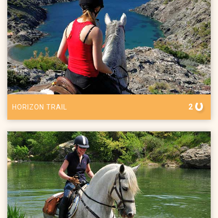
2
HORIZON TRAIL