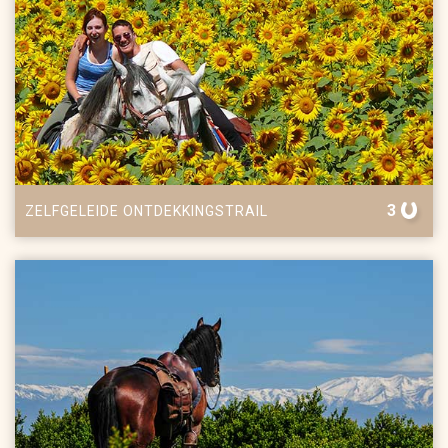
3
ZELFGELEIDE ONTDEKKINGSTRAIL