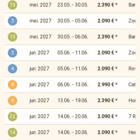
15
mei. 2027
23.05. - 30.05.
2.390 € *
Bandi
3
mei. 2027
30.05. - 05.06.
2.090 € *
Zoet-
15
mei. 2027
30.05. - 06.06.
2.390 € *
Bandi
3
jun. 2027
05.06. - 11.06.
2.090 € *
Zoet-
4
jun. 2027
05.06. - 11.06.
2.090 € *
Rover
8
jun. 2027
06.06. - 13.06.
2.990 € *
Cata
9
jun. 2027
13.06. - 19.06.
2.390 € *
Horiz
22
jun. 2027
14.06. - 20.06.
2.090 € *
7 Río
14
jun. 2027
14.06. - 20.06.
2.090 € *
Herde