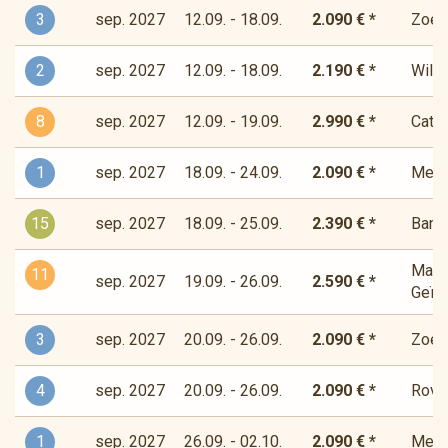
3
sep. 2027
12.09. - 18.09.
2.090 € *
Zoet-
2
sep. 2027
12.09. - 18.09.
2.190 € *
Wilde
8
sep. 2027
12.09. - 19.09.
2.990 € *
Cata
1
sep. 2027
18.09. - 24.09.
2.090 € *
Medit
15
sep. 2027
18.09. - 25.09.
2.390 € *
Bandi
Magis
11
sep. 2027
19.09. - 26.09.
2.590 € *
Geïns
3
sep. 2027
20.09. - 26.09.
2.090 € *
Zoet-
4
sep. 2027
20.09. - 26.09.
2.090 € *
Rover
1
sep. 2027
26.09. - 02.10.
2.090 € *
Medit