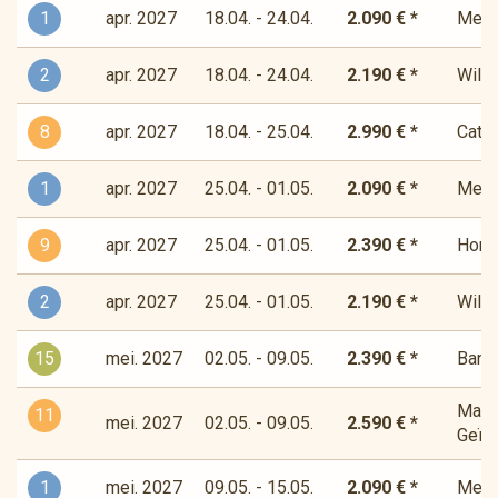
1
apr. 2027
18.04. - 24.04.
2.090 € *
Medit
2
apr. 2027
18.04. - 24.04.
2.190 € *
Wilde
8
apr. 2027
18.04. - 25.04.
2.990 € *
Cata
1
apr. 2027
25.04. - 01.05.
2.090 € *
Medit
9
apr. 2027
25.04. - 01.05.
2.390 € *
Horiz
2
apr. 2027
25.04. - 01.05.
2.190 € *
Wilde
15
mei. 2027
02.05. - 09.05.
2.390 € *
Bandi
Magis
11
mei. 2027
02.05. - 09.05.
2.590 € *
Geïns
1
mei. 2027
09.05. - 15.05.
2.090 € *
Medit