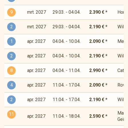
9
mrt. 2027
29.03. - 04.04.
2.390 € *
Horiz
2
mrt. 2027
29.03. - 04.04.
2.190 € *
Wilde
1
apr. 2027
04.04. - 10.04.
2.090 € *
Medit
2
apr. 2027
04.04. - 10.04.
2.190 € *
Wilde
8
apr. 2027
04.04. - 11.04.
2.990 € *
Cata
4
apr. 2027
11.04. - 17.04.
2.090 € *
Rover
2
apr. 2027
11.04. - 17.04.
2.190 € *
Wilde
Magis
11
apr. 2027
11.04. - 18.04.
2.590 € *
Geïns