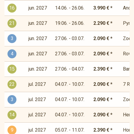
16
jun. 2027
14.06. - 26.06.
3.990 € *
Andor
21
jun. 2027
19.06. - 26.06.
2.290 € *
Pyre
3
jun. 2027
27.06. - 03.07.
2.090 € *
Zoet-
4
jun. 2027
27.06. - 03.07.
2.090 € *
Rover
15
jun. 2027
27.06. - 04.07.
2.390 € *
Bandi
22
jul. 2027
04.07. - 10.07.
2.090 € *
7 Río
3
jul. 2027
04.07. - 10.07.
2.090 € *
Zoet-
14
jul. 2027
04.07. - 10.07.
2.090 € *
Herde
9
jul. 2027
05.07. - 11.07.
2.390 € *
Horiz