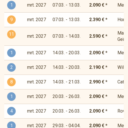
1
mrt. 2027
07.03. - 13.03.
2.090 € *
Medit
9
mrt. 2027
07.03. - 13.03.
2.390 € *
Horiz
Magis
11
mrt. 2027
07.03. - 14.03.
2.590 € *
Geïns
1
mrt. 2027
14.03. - 20.03.
2.090 € *
Medit
2
mrt. 2027
14.03. - 20.03.
2.190 € *
Wilde
8
mrt. 2027
14.03. - 21.03.
2.990 € *
Cata
1
mrt. 2027
20.03. - 26.03.
2.090 € *
Medit
4
mrt. 2027
20.03. - 26.03.
2.090 € *
Rover
1
mrt. 2027
29.03. - 04.04.
2.090 € *
Medit