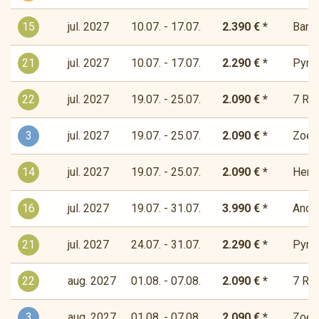
15
jul. 2027
10.07. - 17.07.
2.390 € *
Bandi
21
jul. 2027
10.07. - 17.07.
2.290 € *
Pyre
22
jul. 2027
19.07. - 25.07.
2.090 € *
7 Río
3
jul. 2027
19.07. - 25.07.
2.090 € *
Zoet-
14
jul. 2027
19.07. - 25.07.
2.090 € *
Herde
16
jul. 2027
19.07. - 31.07.
3.990 € *
Andor
21
jul. 2027
24.07. - 31.07.
2.290 € *
Pyre
22
aug. 2027
01.08. - 07.08.
2.090 € *
7 Río
3
aug. 2027
01.08. - 07.08.
2.090 € *
Zoet-