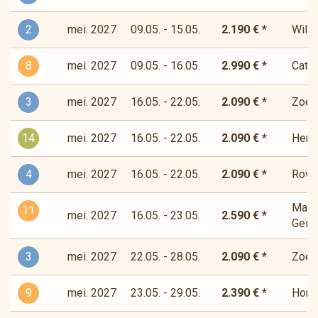
2
mei. 2027
09.05. - 15.05.
2.190 € *
Wilde
8
mei. 2027
09.05. - 16.05.
2.990 € *
Cata
3
mei. 2027
16.05. - 22.05.
2.090 € *
Zoet-
14
mei. 2027
16.05. - 22.05.
2.090 € *
Herde
4
mei. 2027
16.05. - 22.05.
2.090 € *
Rover
Magis
11
mei. 2027
16.05. - 23.05.
2.590 € *
Geïns
3
mei. 2027
22.05. - 28.05.
2.090 € *
Zoet-
9
mei. 2027
23.05. - 29.05.
2.390 € *
Horiz