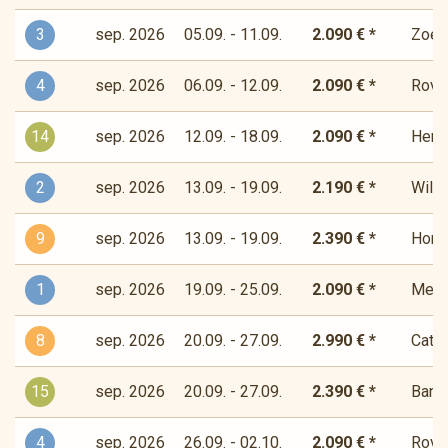
3
sep. 2026
05.09. - 11.09.
2.090 € *
Zoet-
4
sep. 2026
06.09. - 12.09.
2.090 € *
Rover
14
sep. 2026
12.09. - 18.09.
2.090 € *
Herde
2
sep. 2026
13.09. - 19.09.
2.190 € *
Wilde
9
sep. 2026
13.09. - 19.09.
2.390 € *
Horiz
1
sep. 2026
19.09. - 25.09.
2.090 € *
Medit
8
sep. 2026
20.09. - 27.09.
2.990 € *
Cata
15
sep. 2026
20.09. - 27.09.
2.390 € *
Bandi
4
sep. 2026
26.09. - 02.10.
2.090 € *
Rover