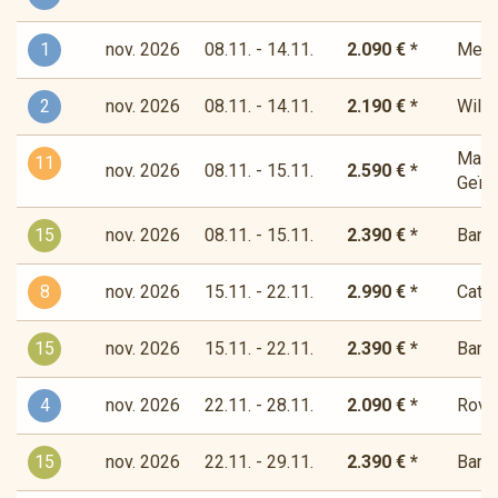
1
nov. 2026
08.11. - 14.11.
2.090 € *
Medit
2
nov. 2026
08.11. - 14.11.
2.190 € *
Wilde
Magis
11
nov. 2026
08.11. - 15.11.
2.590 € *
Geïns
15
nov. 2026
08.11. - 15.11.
2.390 € *
Bandi
8
nov. 2026
15.11. - 22.11.
2.990 € *
Cata
15
nov. 2026
15.11. - 22.11.
2.390 € *
Bandi
4
nov. 2026
22.11. - 28.11.
2.090 € *
Rover
15
nov. 2026
22.11. - 29.11.
2.390 € *
Bandi