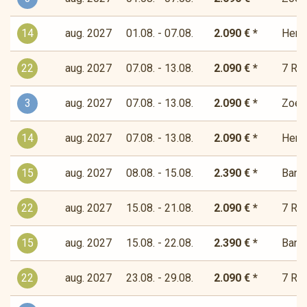
14
aug. 2027
01.08. - 07.08.
2.090 € *
Herde
22
aug. 2027
07.08. - 13.08.
2.090 € *
7 Río
3
aug. 2027
07.08. - 13.08.
2.090 € *
Zoet-
14
aug. 2027
07.08. - 13.08.
2.090 € *
Herde
15
aug. 2027
08.08. - 15.08.
2.390 € *
Bandi
22
aug. 2027
15.08. - 21.08.
2.090 € *
7 Río
15
aug. 2027
15.08. - 22.08.
2.390 € *
Bandi
22
aug. 2027
23.08. - 29.08.
2.090 € *
7 Río