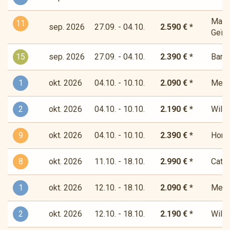
Magis
11
sep. 2026
27.09. - 04.10.
2.590 € *
Geïns
15
sep. 2026
27.09. - 04.10.
2.390 € *
Bandi
1
okt. 2026
04.10. - 10.10.
2.090 € *
Medit
2
okt. 2026
04.10. - 10.10.
2.190 € *
Wilde
9
okt. 2026
04.10. - 10.10.
2.390 € *
Horiz
8
okt. 2026
11.10. - 18.10.
2.990 € *
Cata
1
okt. 2026
12.10. - 18.10.
2.090 € *
Medit
2
okt. 2026
12.10. - 18.10.
2.190 € *
Wilde