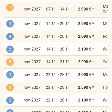
Magis
11
nov. 2027
07.11. - 14.11.
2.590 € *
Geïns
1
nov. 2027
14.11. - 20.11.
2.090 € *
Medit
4
nov. 2027
14.11. - 20.11.
2.090 € *
Rover
2
nov. 2027
14.11. - 20.11.
2.190 € *
Wilde
8
nov. 2027
14.11. - 21.11.
2.990 € *
Cata
1
nov. 2027
22.11. - 28.11.
2.090 € *
Medit
9
nov. 2027
22.11. - 28.11.
2.390 € *
Horiz
2
nov. 2027
22.11. - 28.11.
2.190 € *
Wilde