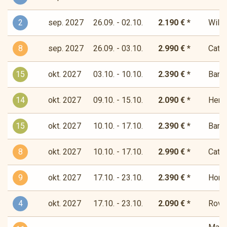
2
sep. 2027
26.09. - 02.10.
2.190 € *
Wilde
8
sep. 2027
26.09. - 03.10.
2.990 € *
Cata
15
okt. 2027
03.10. - 10.10.
2.390 € *
Bandi
14
okt. 2027
09.10. - 15.10.
2.090 € *
Herde
15
okt. 2027
10.10. - 17.10.
2.390 € *
Bandi
8
okt. 2027
10.10. - 17.10.
2.990 € *
Cata
9
okt. 2027
17.10. - 23.10.
2.390 € *
Horiz
4
okt. 2027
17.10. - 23.10.
2.090 € *
Rover