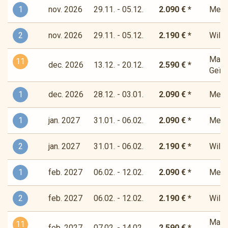
1
nov. 2026
29.11. - 05.12.
2.090 € *
Medit
2
nov. 2026
29.11. - 05.12.
2.190 € *
Wilde
Magis
11
dec. 2026
13.12. - 20.12.
2.590 € *
Geïns
1
dec. 2026
28.12. - 03.01.
2.090 € *
Medit
1
jan. 2027
31.01. - 06.02.
2.090 € *
Medit
2
jan. 2027
31.01. - 06.02.
2.190 € *
Wilde
1
feb. 2027
06.02. - 12.02.
2.090 € *
Medit
2
feb. 2027
06.02. - 12.02.
2.190 € *
Wilde
Magis
11
feb. 2027
07.02. - 14.02.
2.590 € *