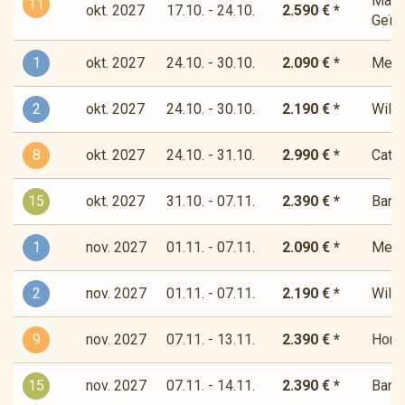
Magis
11
okt. 2027
17.10. - 24.10.
2.590 € *
Geïns
1
okt. 2027
24.10. - 30.10.
2.090 € *
Medit
2
okt. 2027
24.10. - 30.10.
2.190 € *
Wilde
8
okt. 2027
24.10. - 31.10.
2.990 € *
Cata
15
okt. 2027
31.10. - 07.11.
2.390 € *
Bandi
1
nov. 2027
01.11. - 07.11.
2.090 € *
Medit
2
nov. 2027
01.11. - 07.11.
2.190 € *
Wilde
9
nov. 2027
07.11. - 13.11.
2.390 € *
Horiz
15
nov. 2027
07.11. - 14.11.
2.390 € *
Bandi