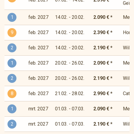
Geïns
1
feb. 2027
14.02. - 20.02.
2.090 € *
Medit
9
feb. 2027
14.02. - 20.02.
2.390 € *
Horiz
2
feb. 2027
14.02. - 20.02.
2.190 € *
Wilde
1
feb. 2027
20.02. - 26.02.
2.090 € *
Medit
2
feb. 2027
20.02. - 26.02.
2.190 € *
Wilde
8
feb. 2027
21.02. - 28.02.
2.990 € *
Cata
1
mrt. 2027
01.03. - 07.03.
2.090 € *
Medit
2
mrt. 2027
01.03. - 07.03.
2.190 € *
Wilde