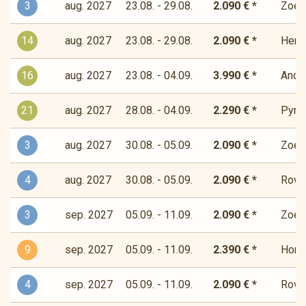
3
aug. 2027
23.08. - 29.08.
2.090 € *
Zoet-
14
aug. 2027
23.08. - 29.08.
2.090 € *
Herde
16
aug. 2027
23.08. - 04.09.
3.990 € *
Andor
21
aug. 2027
28.08. - 04.09.
2.290 € *
Pyre
3
aug. 2027
30.08. - 05.09.
2.090 € *
Zoet-
4
aug. 2027
30.08. - 05.09.
2.090 € *
Rover
3
sep. 2027
05.09. - 11.09.
2.090 € *
Zoet-
9
sep. 2027
05.09. - 11.09.
2.390 € *
Horiz
4
sep. 2027
05.09. - 11.09.
2.090 € *
Rover