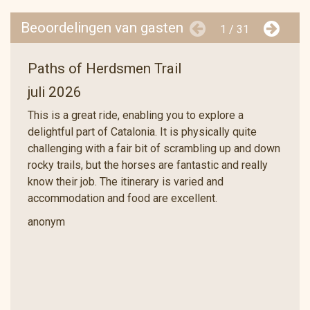
za, 09.10.2027
vr, 15.10.2027
2.090 € *
Beoordelingen van gasten
1 / 31
Paths of Herdsmen Trail
juli 2026
This is a great ride, enabling you to explore a
delightful part of Catalonia. It is physically quite
challenging with a fair bit of scrambling up and down
rocky trails, but the horses are fantastic and really
know their job. The itinerary is varied and
accommodation and food are excellent.
anonym