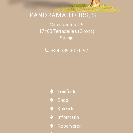
PANORAMA TOURS, S.L.
Casa Rectoral, 5
17468 Terradelles (Girona)
Spanje
+34 689 30 30 92
Trailfinder
Shop
Kalender
Informatie
Reserveren