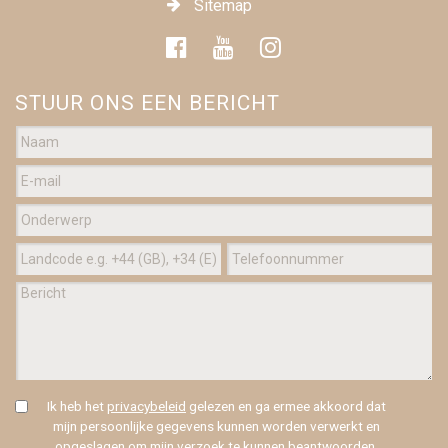
Sitemap
STUUR ONS EEN BERICHT
Ik heb het
privacybeleid
gelezen en ga ermee akkoord dat
mijn persoonlijke gegevens kunnen worden verwerkt en
opgeslagen om mijn verzoek te kunnen beantwoorden.