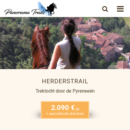
HERDERSTRAIL
Trektocht door de Pyreneeën
2.090 €
pp
+ aanvullende diensten