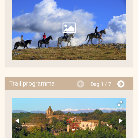
Trail programma
Dag
1 / 7