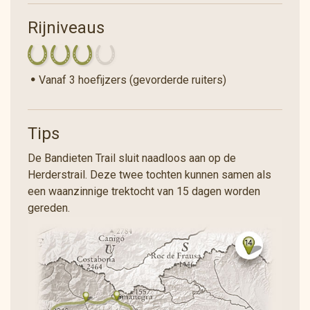
Rijniveaus
Vanaf 3 hoefijzers (gevorderde ruiters)
Tips
De Bandieten Trail sluit naadloos aan op de
Herderstrail. Deze twee tochten kunnen samen als
een waanzinnige trektocht van 15 dagen worden
gereden.