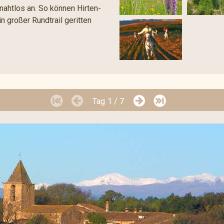
 nahtlos an. So können Hirten-
n großer Rundtrail geritten
Tag
1 / 7