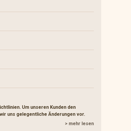
ichtlinien. Um unseren Kunden den
wir uns gelegentliche Änderungen vor.
> mehr lesen
en Feiertagen und der Anzahl gleichzeitig