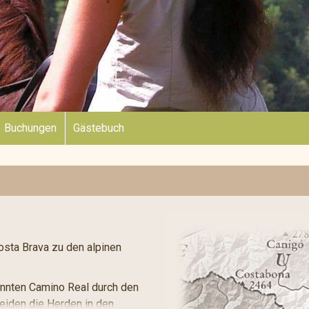
Buchungen
Gästebuch
osta Brava zu den alpinen
nnten Camino Real durch den
weiden die Herden in den