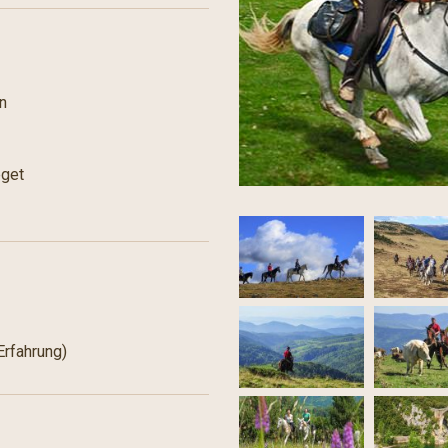
n
eget
Erfahrung)