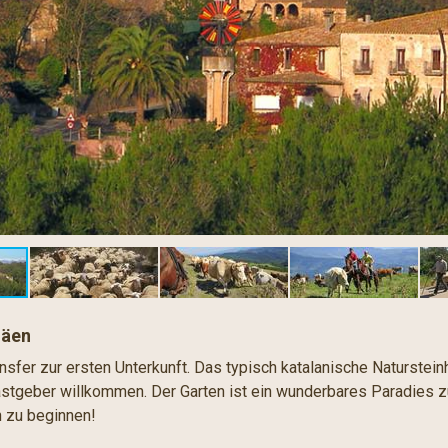
näen
ansfer zur ersten Unterkunft. Das typisch katalanische Naturste
astgeber willkommen. Der Garten ist ein wunderbares Paradies 
n zu beginnen!