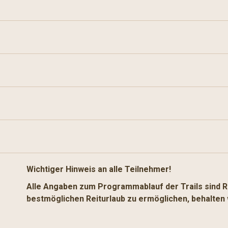
Wichtiger Hinweis an alle Teilnehmer!
Alle Angaben zum Programmablauf der Trails sind R
bestmöglichen Reiturlaub zu ermöglichen, behalten 
In Abhängigkeit von der Jahreszeit, dem Wetter, national