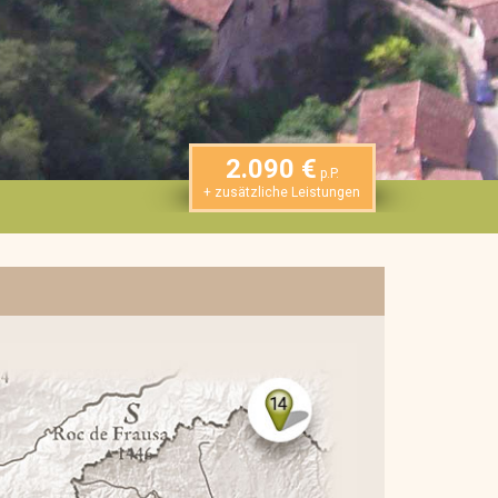
2.090 €
p.P.
+ zusätzliche Leistungen