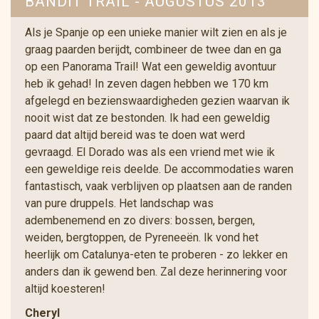
BANDIT TRAIL - AUGUSTUS 2013
Als je Spanje op een unieke manier wilt zien en als je
graag paarden berijdt, combineer de twee dan en ga
op een Panorama Trail! Wat een geweldig avontuur
heb ik gehad! In zeven dagen hebben we 170 km
afgelegd en bezienswaardigheden gezien waarvan ik
nooit wist dat ze bestonden. Ik had een geweldig
paard dat altijd bereid was te doen wat werd
gevraagd. El Dorado was als een vriend met wie ik
een geweldige reis deelde. De accommodaties waren
fantastisch, vaak verblijven op plaatsen aan de randen
van pure druppels. Het landschap was
adembenemend en zo divers: bossen, bergen,
weiden, bergtoppen, de Pyreneeën. Ik vond het
heerlijk om Catalunya-eten te proberen - zo lekker en
anders dan ik gewend ben. Zal deze herinnering voor
altijd koesteren!
Cheryl