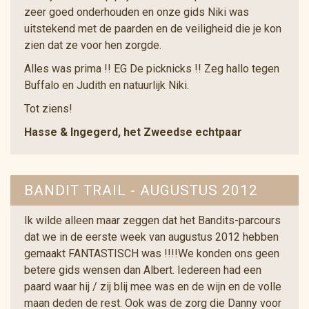
zeer goed onderhouden en onze gids Niki was
uitstekend met de paarden en de veiligheid die je kon
zien dat ze voor hen zorgde.
Alles was prima !! EG De picknicks !! Zeg hallo tegen
Buffalo en Judith en natuurlijk Niki.
Tot ziens!
Hasse & Ingegerd, het Zweedse echtpaar
BANDIT TRAIL - AUGUSTUS 2012
Ik wilde alleen maar zeggen dat het Bandits-parcours
dat we in de eerste week van augustus 2012 hebben
gemaakt FANTASTISCH was !!!!We konden ons geen
betere gids wensen dan Albert. Iedereen had een
paard waar hij / zij blij mee was en de wijn en de volle
maan deden de rest. Ook was de zorg die Danny voor