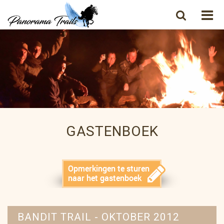
GASTENBOEK
BANDIT TRAIL - OKTOBER 2012