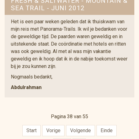
FRESH & SALTWATER - MOUNTAIN &
SEA TRAIL - JUNI 2012
Het is een paar weken geleden dat ik thuiskwam van
mijn reis met Panorama-Trails. Ik wil je bedanken voor
de geweldige tijd. De paarden waren geweldig en in
uitstekende staat. De coördinatie met hotels en ritten
was ook geweldig. Al met al was mijn vakantie
geweldig en ik hoop dat ik in de nabije toekomst weer
bij je zou kunnen zijn.
Nogmaals bedankt,
Abdulrahman
Pagina 38 van 55
Start
Vorige
Volgende
Einde