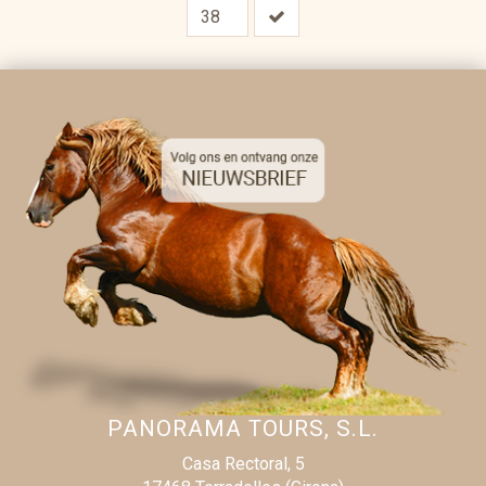
PANORAMA TOURS, S.L.
Casa Rectoral, 5