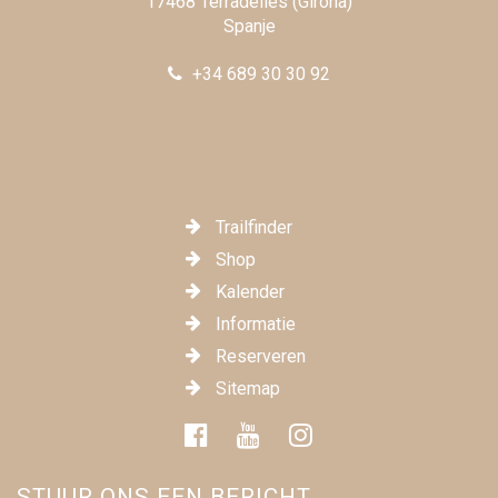
17468 Terradelles (Girona)
Spanje
+34 689 30 30 92
Trailfinder
Shop
Kalender
Informatie
Reserveren
Sitemap
STUUR ONS EEN BERICHT