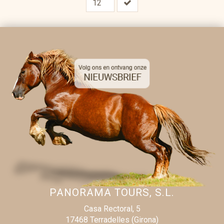
PANORAMA TOURS, S.L.
Casa Rectoral, 5
17468 Terradelles (Girona)