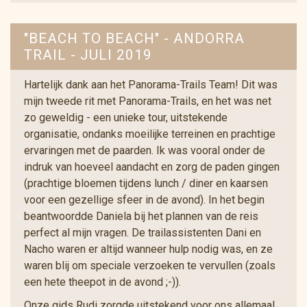
"BEACH TO BEACH" - ANDORRA
TRAIL - JULI 2019
Hartelijk dank aan het Panorama-Trails Team! Dit was
mijn tweede rit met Panorama-Trails, en het was net
zo geweldig - een unieke tour, uitstekende
organisatie, ondanks moeilijke terreinen en prachtige
ervaringen met de paarden. Ik was vooral onder de
indruk van hoeveel aandacht en zorg de paden gingen
(prachtige bloemen tijdens lunch / diner en kaarsen
voor een gezellige sfeer in de avond). In het begin
beantwoordde Daniela bij het plannen van de reis
perfect al mijn vragen. De trailassistenten Dani en
Nacho waren er altijd wanneer hulp nodig was, en ze
waren blij om speciale verzoeken te vervullen (zoals
een hete theepot in de avond ;-)).
Onze gids Rudi zorgde uitstekend voor ons allemaal,