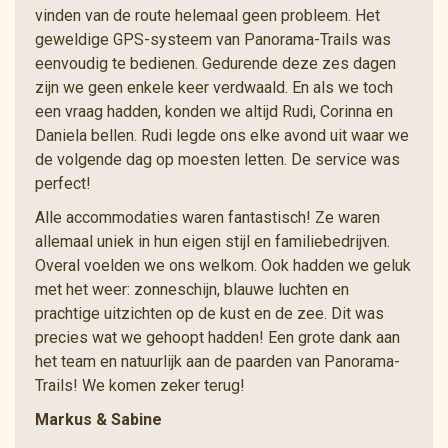
vinden van de route helemaal geen probleem. Het
geweldige GPS-systeem van Panorama-Trails was
eenvoudig te bedienen. Gedurende deze zes dagen
zijn we geen enkele keer verdwaald. En als we toch
een vraag hadden, konden we altijd Rudi, Corinna en
Daniela bellen. Rudi legde ons elke avond uit waar we
de volgende dag op moesten letten. De service was
perfect!
Alle accommodaties waren fantastisch! Ze waren
allemaal uniek in hun eigen stijl en familiebedrijven.
Overal voelden we ons welkom. Ook hadden we geluk
met het weer: zonneschijn, blauwe luchten en
prachtige uitzichten op de kust en de zee. Dit was
precies wat we gehoopt hadden! Een grote dank aan
het team en natuurlijk aan de paarden van Panorama-
Trails! We komen zeker terug!
Markus & Sabine