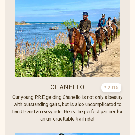
CHANELLO
* 2015
Our young P.R.E gelding Chanello is not only a beauty
with outstanding gaits, but is also uncomplicated to
handle and an easy ride. He is the perfect partner for
an unforgettable trail ride!