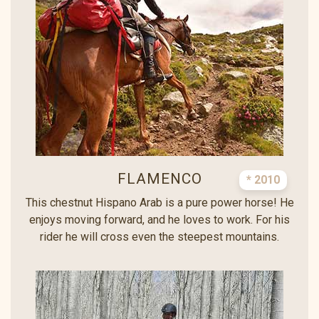
FLAMENCO
* 2010
This chestnut Hispano Arab is a pure power horse! He
enjoys moving forward, and he loves to work. For his
rider he will cross even the steepest mountains.