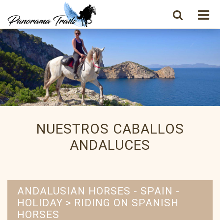
NUESTROS CABALLOS
ANDALUCES
ANDALUSIAN HORSES - SPAIN -
HOLIDAY > RIDING ON SPANISH
HORSES