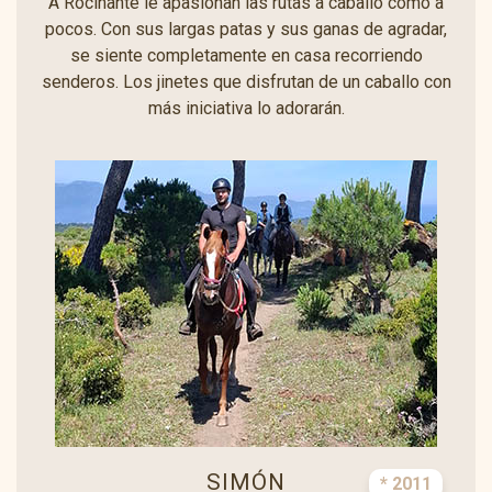
A Rocinante le apasionan las rutas a caballo como a
pocos. Con sus largas patas y sus ganas de agradar,
se siente completamente en casa recorriendo
senderos. Los jinetes que disfrutan de un caballo con
más iniciativa lo adorarán.
SIMÓN
* 2011