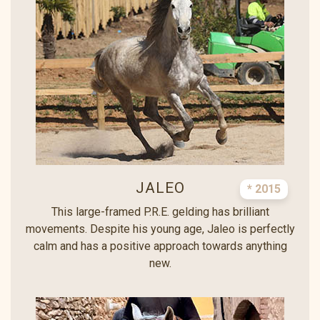
JALEO
* 2015
This large-framed P.R.E. gelding has brilliant
movements. Despite his young age, Jaleo is perfectly
calm and has a positive approach towards anything
new.