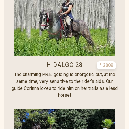
HIDALGO 28
* 2009
The charming P.R.E. gelding is energetic, but, at the
same time, very sensitive to the rider’s aids. Our
guide Corinna loves to ride him on her trails as a lead
horse!