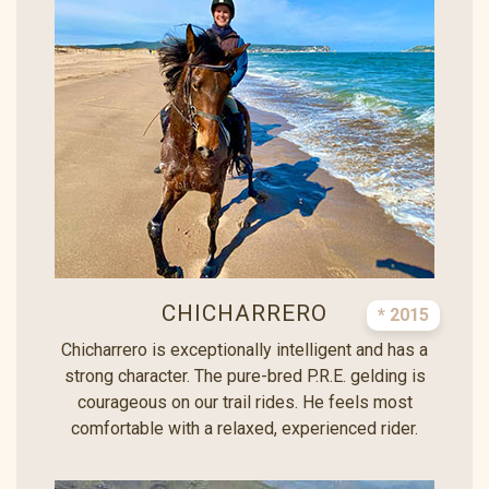
CHICHARRERO
* 2015
Chicharrero is exceptionally intelligent and has a
strong character. The pure-bred P.R.E. gelding is
courageous on our trail rides. He feels most
comfortable with a relaxed, experienced rider.