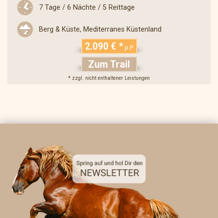
7 Tage / 6 Nächte / 5 Reittage
Berg & Küste, Mediterranes Küstenland
2.090 € *
p.P.
Zum Trail
* zzgl. nicht enthaltener Leistungen