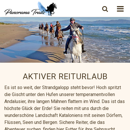
AKTIVER REITURLAUB
Es ist so weit, der Strandgalopp steht bevor! Hoch spritzt
die Gischt unter den Hufen unserer temperamentvollen
Andalusier, ihre langen Mähnen flattern im Wind. Das ist das
höchste Glück der Erde! Sie reiten mit uns durch die
wunderschöne Landschaft Kataloniens mit seinen Dörfern,
Flüssen, Seen und Bergen. Sichere Reiter, die das
Abenteuer suchen, finden hier Futter für ihre Sehnsucht.